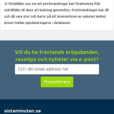
Vi förbihåller oss om att prisförändringar kan förekomma från
söktillfälle till dess att bokning genomförs. Prisförändringen kan då
och då vara stor och beror på att leverantören av paketet ändrat
priset mellan uppdateringarna i databasen.
Vill du ha frestande erbjudanden,
resetips och nyheter via e-post?
sistaminuten.se