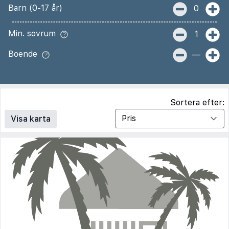
Barn (0-17 år)
0
Min. sovrum
1
Boende
—
Sortera efter:
Visa karta