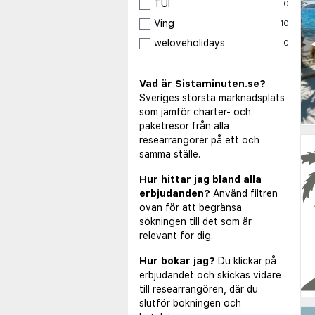
TUI
0
Ving
10
◀
weloveholidays
0
Vad är Sistaminuten.se?
Sveriges största marknadsplats
som jämför charter- och
paketresor från alla
researrangörer på ett och
samma ställe.
Hur hittar jag bland alla
erbjudanden?
Använd filtren
ovan för att begränsa
sökningen till det som är
relevant för dig.
Hur bokar jag?
Du klickar på
erbjudandet och skickas vidare
till researrangören, där du
slutför bokningen och