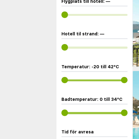
Flygplats till hotell:
—
◀
Hotell til strand:
—
Temperatur:
-20
till
42
°C
Badtemperatur:
0
till
34
°C
◀
Tid för avresa