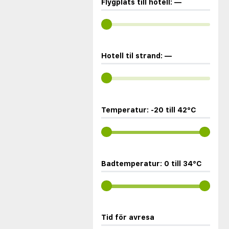
Flygplats till hotell:
—
Hotell til strand:
—
Temperatur:
-20
till
42
°C
Badtemperatur:
0
till
34
°C
Tid för avresa