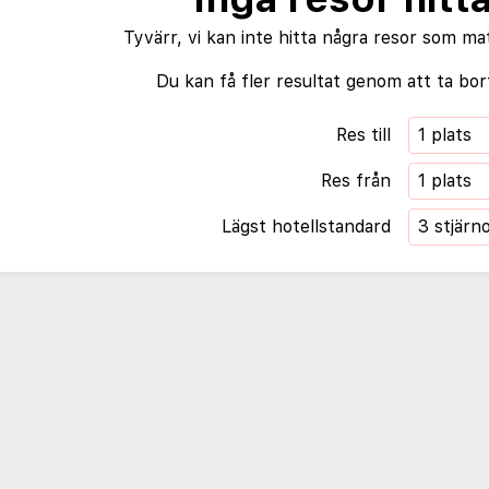
Tyvärr, vi kan inte hitta några resor som ma
Du kan få fler resultat genom att ta bort
Res till
1 plats
Res från
1 plats
Lägst hotellstandard
3 stjärn