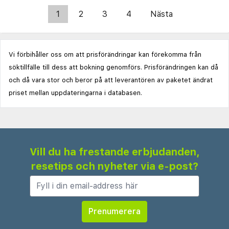
1
2
3
4
Nästa
Vi förbihåller oss om att prisförändringar kan förekomma från
söktillfälle till dess att bokning genomförs. Prisförändringen kan då
och då vara stor och beror på att leverantören av paketet ändrat
priset mellan uppdateringarna i databasen.
Vill du ha frestande erbjudanden,
resetips och nyheter via e-post?