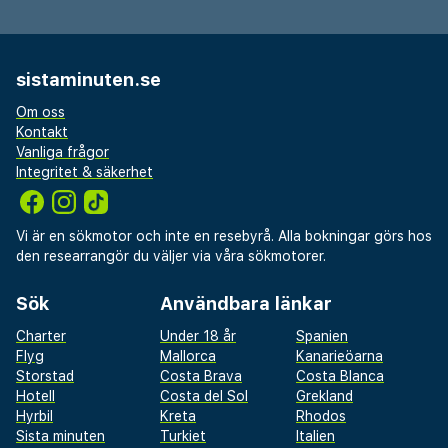
sistaminuten.se
Om oss
Kontakt
Vanliga frågor
Integritet & säkerhet
Vi är en sökmotor och inte en resebyrå. Alla bokningar görs hos
den researrangör du väljer via våra sökmotorer.
Sök
Användbara länkar
Charter
Under 18 år
Spanien
Flyg
Mallorca
Kanarieöarna
Storstad
Costa Brava
Costa Blanca
Hotell
Costa del Sol
Grekland
Hyrbil
Kreta
Rhodos
Sista minuten
Turkiet
Italien