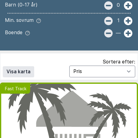
Barn (0-17 år)
0
Min. sovrum
1
Boende
—
Sortera efter:
Visa karta