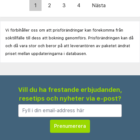
1
2
3
4
Nästa
Vi förbihåller oss om att prisförändringar kan förekomma från
söktillfälle till dess att bokning genomförs. Prisförändringen kan då
och då vara stor och beror på att leverantören av paketet ändrat
priset mellan uppdateringarna i databasen.
Vill du ha frestande erbjudanden,
resetips och nyheter via e-post?