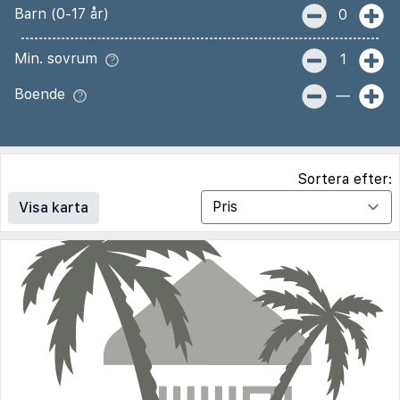
Barn (0-17 år)
0
Min. sovrum
1
Boende
—
Sortera efter:
Visa karta