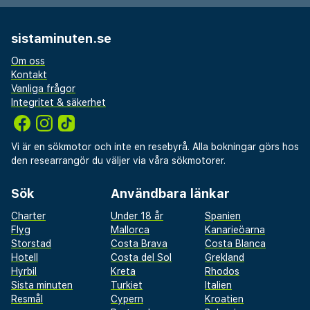
sistaminuten.se
Om oss
Kontakt
Vanliga frågor
Integritet & säkerhet
Vi är en sökmotor och inte en resebyrå. Alla bokningar görs hos
den researrangör du väljer via våra sökmotorer.
Sök
Användbara länkar
Charter
Under 18 år
Spanien
Flyg
Mallorca
Kanarieöarna
Storstad
Costa Brava
Costa Blanca
Hotell
Costa del Sol
Grekland
Hyrbil
Kreta
Rhodos
Sista minuten
Turkiet
Italien
Resmål
Cypern
Kroatien