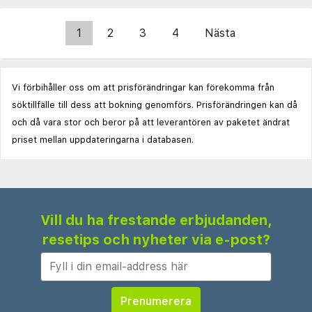
1
2
3
4
Nästa
Vi förbihåller oss om att prisförändringar kan förekomma från
söktillfälle till dess att bokning genomförs. Prisförändringen kan då
och då vara stor och beror på att leverantören av paketet ändrat
priset mellan uppdateringarna i databasen.
Vill du ha frestande erbjudanden,
resetips och nyheter via e-post?