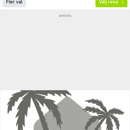
Fler val
Välj resa
annons