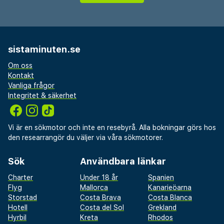
sistaminuten.se
Om oss
Kontakt
Vanliga frågor
Integritet & säkerhet
Vi är en sökmotor och inte en resebyrå. Alla bokningar görs hos
den researrangör du väljer via våra sökmotorer.
Sök
Användbara länkar
Charter
Under 18 år
Spanien
Flyg
Mallorca
Kanarieöarna
Storstad
Costa Brava
Costa Blanca
Hotell
Costa del Sol
Grekland
Hyrbil
Kreta
Rhodos