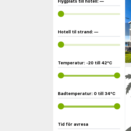
Flygplats till hotell:
—
◀
Hotell til strand:
—
Temperatur:
-20
till
42
°C
Badtemperatur:
0
till
34
°C
Tid för avresa