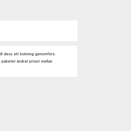
till dess att bokning genomförs.
 paketet ändrat priset mellan