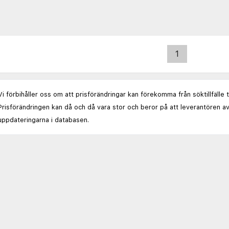
1
Vi förbihåller oss om att prisförändringar kan förekomma från söktillfälle 
Prisförändringen kan då och då vara stor och beror på att leverantören av
uppdateringarna i databasen.