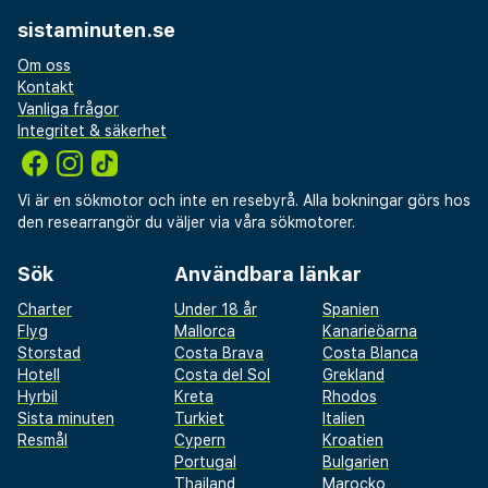
sistaminuten.se
Om oss
Kontakt
Vanliga frågor
Integritet & säkerhet
Vi är en sökmotor och inte en resebyrå. Alla bokningar görs hos
den researrangör du väljer via våra sökmotorer.
Sök
Användbara länkar
Charter
Under 18 år
Spanien
Flyg
Mallorca
Kanarieöarna
Storstad
Costa Brava
Costa Blanca
Hotell
Costa del Sol
Grekland
Hyrbil
Kreta
Rhodos
Sista minuten
Turkiet
Italien
Resmål
Cypern
Kroatien
Portugal
Bulgarien
Thailand
Marocko