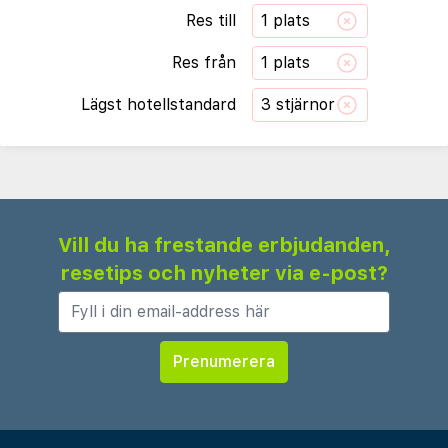
Res till
1 plats
Res från
1 plats
Lägst hotellstandard
3 stjärnor
Vill du ha frestande erbjudanden,
resetips och nyheter via e-post?