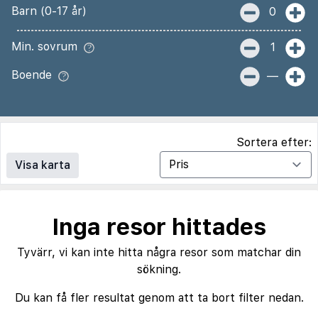
Barn (0-17 år)
0
Min. sovrum
1
Boende
—
Sortera efter:
Visa karta
Inga resor hittades
Tyvärr, vi kan inte hitta några resor som matchar din
sökning.
Du kan få fler resultat genom att ta bort filter nedan.