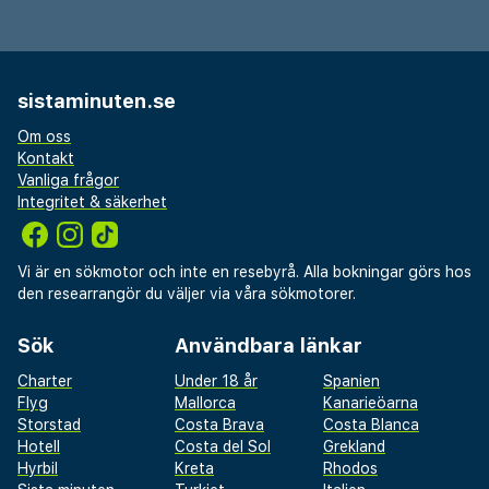
sistaminuten.se
Om oss
Kontakt
Vanliga frågor
Integritet & säkerhet
Vi är en sökmotor och inte en resebyrå. Alla bokningar görs hos
den researrangör du väljer via våra sökmotorer.
Sök
Användbara länkar
Charter
Under 18 år
Spanien
Flyg
Mallorca
Kanarieöarna
Storstad
Costa Brava
Costa Blanca
Hotell
Costa del Sol
Grekland
Hyrbil
Kreta
Rhodos