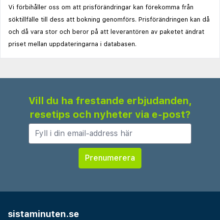
Vi förbihåller oss om att prisförändringar kan förekomma från
söktillfälle till dess att bokning genomförs. Prisförändringen kan då
och då vara stor och beror på att leverantören av paketet ändrat
priset mellan uppdateringarna i databasen.
Vill du ha frestande erbjudanden,
resetips och nyheter via e-post?
sistaminuten.se