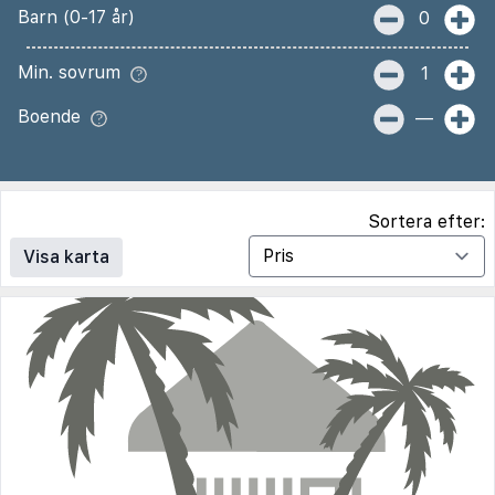
Barn (0-17 år)
0
Min. sovrum
1
Boende
—
Sortera efter:
Visa karta