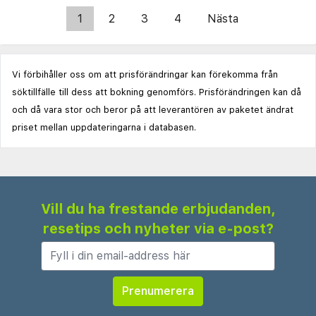
1
2
3
4
Nästa
Vi förbihåller oss om att prisförändringar kan förekomma från
söktillfälle till dess att bokning genomförs. Prisförändringen kan då
och då vara stor och beror på att leverantören av paketet ändrat
priset mellan uppdateringarna i databasen.
Vill du ha frestande erbjudanden,
resetips och nyheter via e-post?