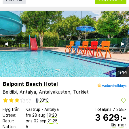
◀︎
▶︎
1/44
Belpoint Beach Hotel
Beldibi,
Antalya
,
Antalyakusten
,
Turkiet
33°C
Flyg från:
Kastrup
-
Antalya
Totalpris
7 258:-
3 629:-
Utresa:
fre 28 aug
19:20
Retur:
ons 02 sep
21:25
läs mer
Nätter:
5