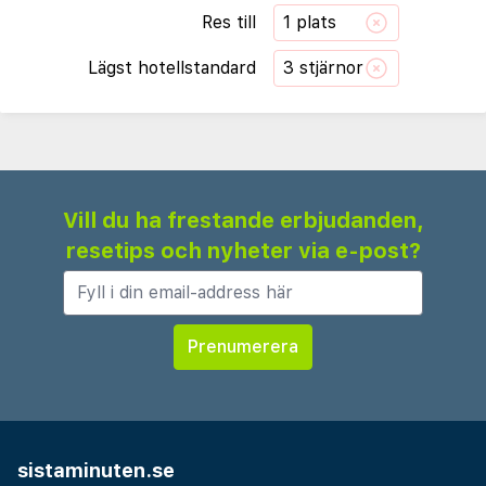
Res till
1 plats
Lägst hotellstandard
3 stjärnor
Vill du ha frestande erbjudanden,
resetips och nyheter via e-post?
sistaminuten.se