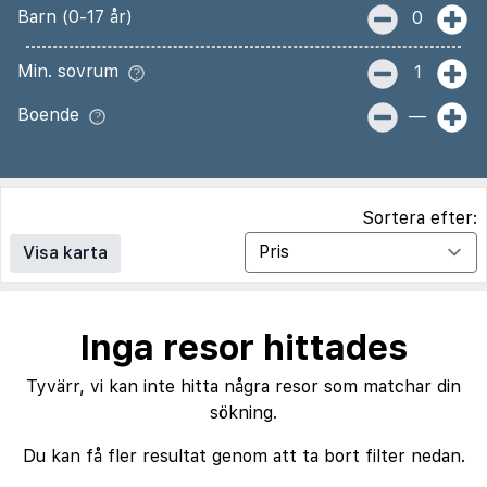
Barn (0-17 år)
0
Min. sovrum
1
Boende
—
Sortera efter:
Visa karta
Inga resor hittades
Tyvärr, vi kan inte hitta några resor som matchar din
sökning.
Du kan få fler resultat genom att ta bort filter nedan.