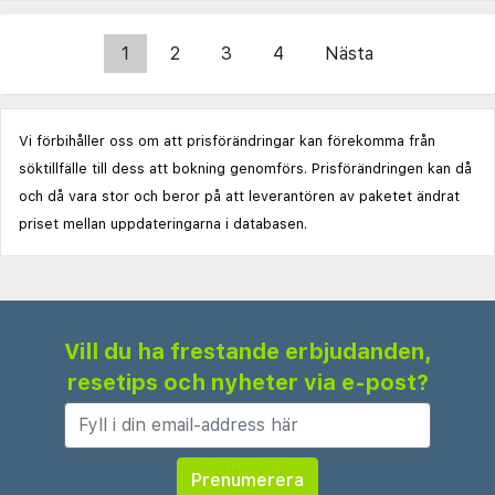
1
2
3
4
Nästa
Vi förbihåller oss om att prisförändringar kan förekomma från
söktillfälle till dess att bokning genomförs. Prisförändringen kan då
och då vara stor och beror på att leverantören av paketet ändrat
priset mellan uppdateringarna i databasen.
Vill du ha frestande erbjudanden,
resetips och nyheter via e-post?