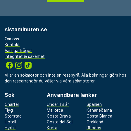
sistaminuten.se
Om oss
Kontakt
Vanliga frågor
Integritet & säkerhet
Vi är en sökmotor och inte en resebyrå. Alla bokningar görs hos
den researrangör du väljer via våra sökmotorer.
Sök
Användbara länkar
Charter
Under 18 år
Spanien
Flyg
Mallorca
Kanarieöarna
Storstad
Costa Brava
Costa Blanca
Hotell
Costa del Sol
Grekland
Hyrbil
Kreta
Rhodos