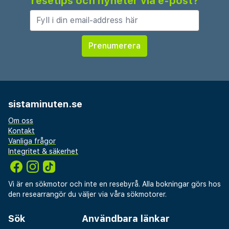
resetips och nyheter via e-post?
sistaminuten.se
Om oss
Kontakt
Vanliga frågor
Integritet & säkerhet
Vi är en sökmotor och inte en resebyrå. Alla bokningar görs hos
den researrangör du väljer via våra sökmotorer.
Sök
Användbara länkar