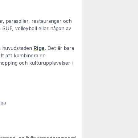
r, parasoller, restauranger och
 SUP, volleyboll eller någon av
ch huvudstaden
Riga
. Det är bara
elt att kombinera en
opping och kulturupplevelser i
nga