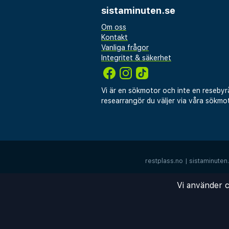
sistaminuten.se
Om oss
Kontakt
Vanliga frågor
Integritet & säkerhet
Vi är en sökmotor och inte en resebyr
researrangör du väljer via våra sökmot
restplass.no
|
sistaminuten
Vi använder c