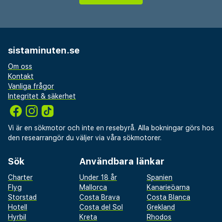
sistaminuten.se
Om oss
Kontakt
Vanliga frågor
Integritet & säkerhet
Vi är en sökmotor och inte en resebyrå. Alla bokningar görs hos
den researrangör du väljer via våra sökmotorer.
Sök
Användbara länkar
Charter
Under 18 år
Spanien
Flyg
Mallorca
Kanarieöarna
Storstad
Costa Brava
Costa Blanca
Hotell
Costa del Sol
Grekland
Hyrbil
Kreta
Rhodos