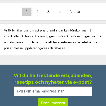
1
2
3
4
Nästa
Vi förbihåller oss om att prisförändringar kan förekomma från
söktillfälle till dess att bokning genomförs. Prisförändringen kan då
och då vara stor och beror på att leverantören av paketet ändrat
priset mellan uppdateringarna i databasen.
Vill du ha frestande erbjudanden,
resetips och nyheter via e-post?