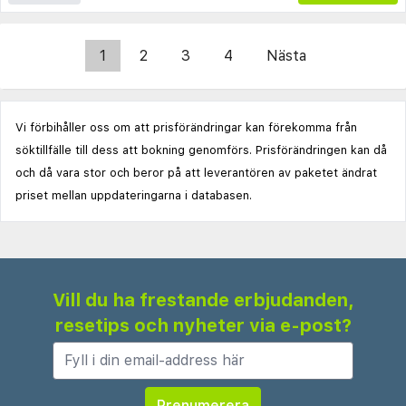
1
2
3
4
Nästa
Vi förbihåller oss om att prisförändringar kan förekomma från
söktillfälle till dess att bokning genomförs. Prisförändringen kan då
och då vara stor och beror på att leverantören av paketet ändrat
priset mellan uppdateringarna i databasen.
Vill du ha frestande erbjudanden,
resetips och nyheter via e-post?