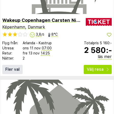
Wakeup Copenhagen Carsten Niebuhrs Gade
Köpenhamn
,
Danmark
3,8
8°C
/5
Flyg från:
Arlanda
-
Kastrup
Totalpris
5 160:-
2 580:-
Utresa:
ons 11 nov
07:00
Retur:
fre 13 nov
14:25
läs mer
Nätter:
2
Fler val
Välj resa