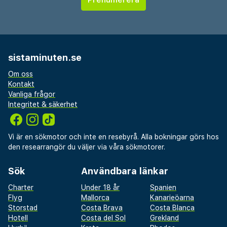
sistaminuten.se
Om oss
Kontakt
Vanliga frågor
Integritet & säkerhet
Vi är en sökmotor och inte en resebyrå. Alla bokningar görs hos
den researrangör du väljer via våra sökmotorer.
Sök
Användbara länkar
Charter
Under 18 år
Spanien
Flyg
Mallorca
Kanarieöarna
Storstad
Costa Brava
Costa Blanca
Hotell
Costa del Sol
Grekland