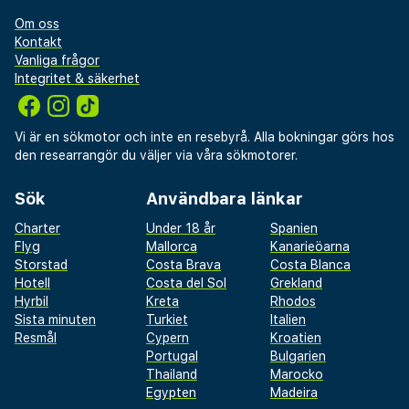
Om oss
Kontakt
Vanliga frågor
Integritet & säkerhet
Vi är en sökmotor och inte en resebyrå. Alla bokningar görs hos
den researrangör du väljer via våra sökmotorer.
Sök
Användbara länkar
Charter
Under 18 år
Spanien
Flyg
Mallorca
Kanarieöarna
Storstad
Costa Brava
Costa Blanca
Hotell
Costa del Sol
Grekland
Hyrbil
Kreta
Rhodos
Sista minuten
Turkiet
Italien
Resmål
Cypern
Kroatien
Portugal
Bulgarien
Thailand
Marocko
Egypten
Madeira