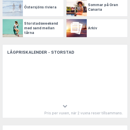
Sommar på Gran
Östersjöns riviera
Canaria
Storstadsweekend
med sand mellan
Arkiv
tårna
LÅGPRISKALENDER - STORSTAD
Pris per vuxen, när 2 vuxna reser tillsammans.