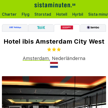
Charter
Flyg
Storstad
Hotell
Hyrbil
Sista minu
Hotel ibis Amsterdam City West
Amsterdam
,
Nederländerna