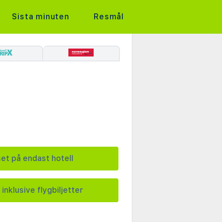
Sista minuten
Resmål
set på endast hotell
 inklusive flygbiljetter