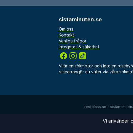
sistaminuten.se
Om oss
Kontakt
Vanliga frågor
Integritet & säkerhet
Vi är en sökmotor och inte en resebyr
researrangör du väljer via våra sökmot
restplass.no
|
sistaminuten
Vi använder c