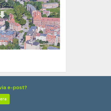
via e-post?