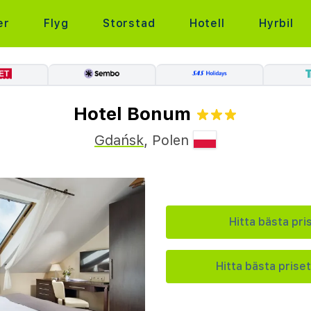
er
Flyg
Storstad
Hotell
Hyrbil
Hotel Bonum
Gdańsk
,
Polen
Hitta bästa pri
Hitta bästa priset