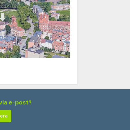
via e-post?