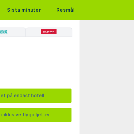
Sista minuten
Resmål
set på endast hotell
 inklusive flygbiljetter