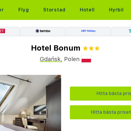
er
Flyg
Storstad
Hotell
Hyrbil
Hotel Bonum
Gdańsk
,
Polen
Hitta bästa pri
Hitta bästa priset