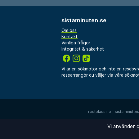
sistaminuten.se
Om oss
Kontakt
Vanliga frågor
Integritet & säkerhet
Vi är en sökmotor och inte en resebyr
researrangör du väljer via våra sökmot
restplass.no
|
sistaminuten
Vi använder c