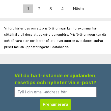
1
2
3
4
Nästa
Vi förbihåller oss om att prisförändringar kan förekomma från
söktillfälle till dess att bokning genomförs. Prisförändringen kan då
och då vara stor och beror på att leverantören av paketet ändrat
priset mellan uppdateringarna i databasen.
Vill du ha frestande erbjudanden,
resetips och nyheter via e-post?