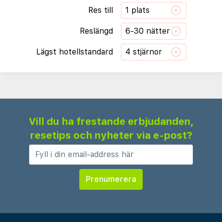
Res till
1 plats
Reslängd
6-30 nätter
Lägst hotellstandard
4 stjärnor
Vill du ha frestande erbjudanden,
resetips och nyheter via e-post?