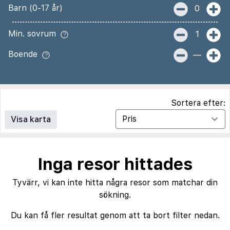
Barn (0-17 år)
0
Min. sovrum
1
Boende
—
Sortera efter:
Visa karta
Inga resor hittades
Tyvärr, vi kan inte hitta några resor som matchar din
sökning.
Du kan få fler resultat genom att ta bort filter nedan.