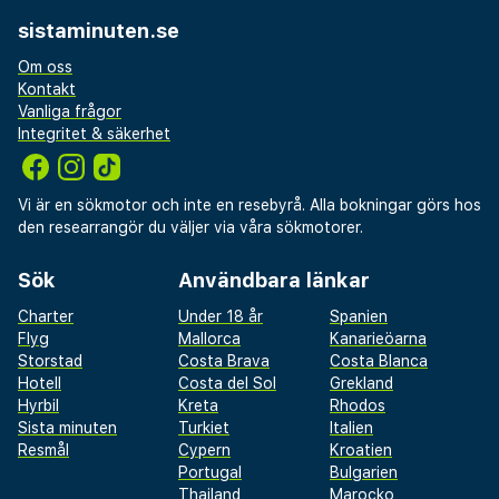
sistaminuten.se
Om oss
Kontakt
Vanliga frågor
Integritet & säkerhet
Vi är en sökmotor och inte en resebyrå. Alla bokningar görs hos
den researrangör du väljer via våra sökmotorer.
Sök
Användbara länkar
Charter
Under 18 år
Spanien
Flyg
Mallorca
Kanarieöarna
Storstad
Costa Brava
Costa Blanca
Hotell
Costa del Sol
Grekland
Hyrbil
Kreta
Rhodos
Sista minuten
Turkiet
Italien
Resmål
Cypern
Kroatien
Portugal
Bulgarien
Thailand
Marocko