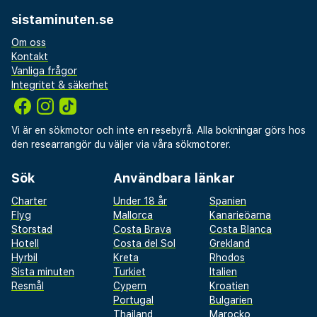
sistaminuten.se
Om oss
Kontakt
Vanliga frågor
Integritet & säkerhet
Vi är en sökmotor och inte en resebyrå. Alla bokningar görs hos
den researrangör du väljer via våra sökmotorer.
Sök
Användbara länkar
Charter
Under 18 år
Spanien
Flyg
Mallorca
Kanarieöarna
Storstad
Costa Brava
Costa Blanca
Hotell
Costa del Sol
Grekland
Hyrbil
Kreta
Rhodos
Sista minuten
Turkiet
Italien
Resmål
Cypern
Kroatien
Portugal
Bulgarien
Thailand
Marocko