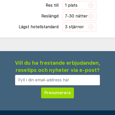
Res till
1 plats
Reslängd
7-30 nätter
Lägst hotellstandard
3 stjärnor
Vill du ha frestande erbjudanden,
resetips och nyheter via e-post?