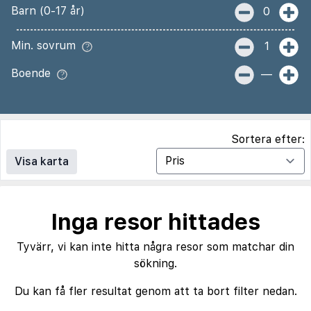
Barn (0-17 år)
0
Min. sovrum
1
Boende
—
Sortera efter:
Visa karta
Inga resor hittades
Tyvärr, vi kan inte hitta några resor som matchar din
sökning.
Du kan få fler resultat genom att ta bort filter nedan.