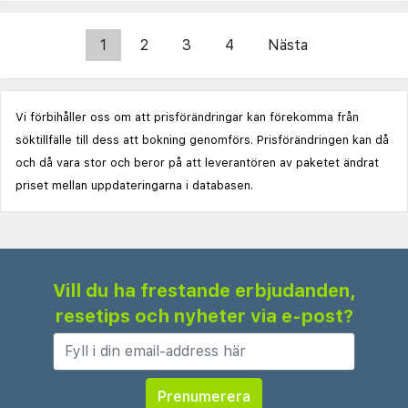
1
2
3
4
Nästa
Vi förbihåller oss om att prisförändringar kan förekomma från
söktillfälle till dess att bokning genomförs. Prisförändringen kan då
och då vara stor och beror på att leverantören av paketet ändrat
priset mellan uppdateringarna i databasen.
Vill du ha frestande erbjudanden,
resetips och nyheter via e-post?