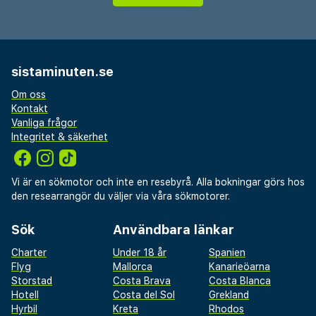
sistaminuten.se
Om oss
Kontakt
Vanliga frågor
Integritet & säkerhet
Vi är en sökmotor och inte en resebyrå. Alla bokningar görs hos
den researrangör du väljer via våra sökmotorer.
Sök
Användbara länkar
Charter
Under 18 år
Spanien
Flyg
Mallorca
Kanarieöarna
Storstad
Costa Brava
Costa Blanca
Hotell
Costa del Sol
Grekland
Hyrbil
Kreta
Rhodos