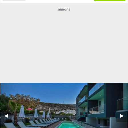
annons
◀︎
▶︎