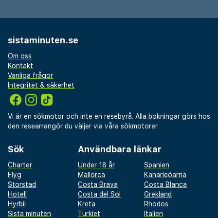
sistaminuten.se
Om oss
Kontakt
Vanliga frågor
Integritet & säkerhet
Vi är en sökmotor och inte en resebyrå. Alla bokningar görs hos
den researrangör du väljer via våra sökmotorer.
Sök
Användbara länkar
Charter
Under 18 år
Spanien
Flyg
Mallorca
Kanarieöarna
Storstad
Costa Brava
Costa Blanca
Hotell
Costa del Sol
Grekland
Hyrbil
Kreta
Rhodos
Sista minuten
Turkiet
Italien