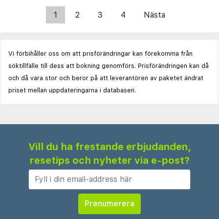
1
2
3
4
Nästa
Vi förbihåller oss om att prisförändringar kan förekomma från
söktillfälle till dess att bokning genomförs. Prisförändringen kan då
och då vara stor och beror på att leverantören av paketet ändrat
priset mellan uppdateringarna i databasen.
Vill du ha frestande erbjudanden,
resetips och nyheter via e-post?