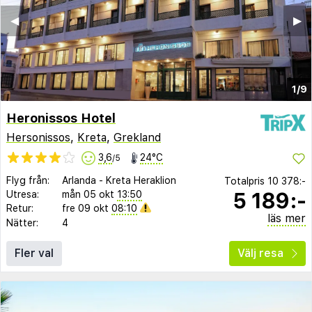
◀︎
▶︎
1/9
Heronissos Hotel
Hersonissos
,
Kreta
,
Grekland
3,6
24°C
/5
Flyg från:
Arlanda
-
Kreta Heraklion
Totalpris
10 378:-
5 189:-
Utresa:
mån 05 okt
13:50
Retur:
fre 09 okt
08:10
läs mer
Nätter:
4
Fler val
Välj resa