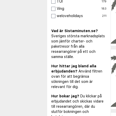
TUI
179
Ving
183
weloveholidays
211
Vad är Sistaminuten.se?
Sveriges största marknadsplats
som jämför charter- och
paketresor från alla
researrangörer på ett och
samma ställe.
Hur hittar jag bland alla
erbjudanden?
Använd filtren
ovan för att begränsa
sökningen till det som är
relevant för dig.
Hur bokar jag?
Du klickar på
erbjudandet och skickas vidare
till researrangören, där du
slutför bokningen och