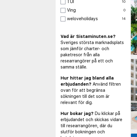
TUI
10
Ving
0
weloveholidays
◀
14
Vad är Sistaminuten.se?
Sveriges största marknadsplats
som jämför charter- och
paketresor från alla
researrangörer på ett och
samma ställe.
Hur hittar jag bland alla
erbjudanden?
Använd filtren
ovan för att begränsa
◀
sökningen till det som är
relevant för dig.
Hur bokar jag?
Du klickar på
erbjudandet och skickas vidare
till researrangören, där du
slutför bokningen och