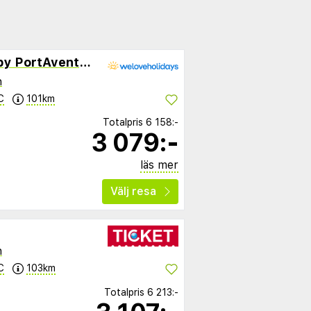
Ponient Dorada Palace by PortAventura World
n
C
101km
Totalpris
6 158:-
3 079:-
läs mer
Välj resa
n
C
103km
Totalpris
6 213:-