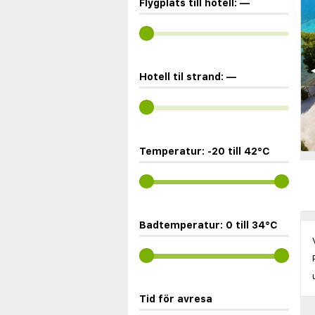
Flygplats till hotell:
—
◀
Hotell til strand:
—
Temperatur:
-20
till
42
°C
Badtemperatur:
0
till
34
°C
Tid för avresa