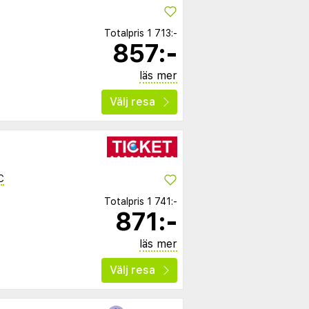
Totalpris
1 713:-
857:-
läs mer
Välj resa
C
Totalpris
1 741:-
871:-
läs mer
Välj resa