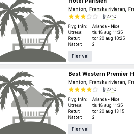
Hotel Parisien
Menton
,
Franska rivieran
,
Fr
27°C
Flyg från:
Arlanda
-
Nice
Utresa:
tis 18 aug
11:35
Retur:
tor 20 aug
10:25
Nätter:
2
Fler val
Menton
,
Franska rivieran
,
Fr
27°C
Flyg från:
Arlanda
-
Nice
Utresa:
tis 18 aug
11:35
Retur:
tor 20 aug
13:15
Nätter:
2
Fler val