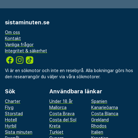
sistaminuten.se
Om oss
Kontakt
Vanliga frågor
Integritet & säkerhet
Vi är en sökmotor och inte en resebyrå. Alla bokningar görs hos
den researrangör du väljer via våra sökmotorer.
Sök
Användbara länkar
Charter
Under 18 år
Spanien
Flyg
Mallorca
Kanarieöarna
Storstad
Costa Brava
Costa Blanca
Hotell
Costa del Sol
Grekland
Hyrbil
Kreta
Rhodos
Sista minuten
Turkiet
Italien