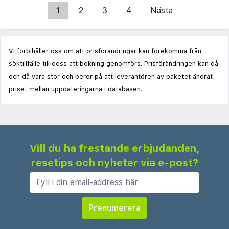
1
2
3
4
Nästa
Vi förbihåller oss om att prisförändringar kan förekomma från
söktillfälle till dess att bokning genomförs. Prisförändringen kan då
och då vara stor och beror på att leverantören av paketet ändrat
priset mellan uppdateringarna i databasen.
Vill du ha frestande erbjudanden,
resetips och nyheter via e-post?