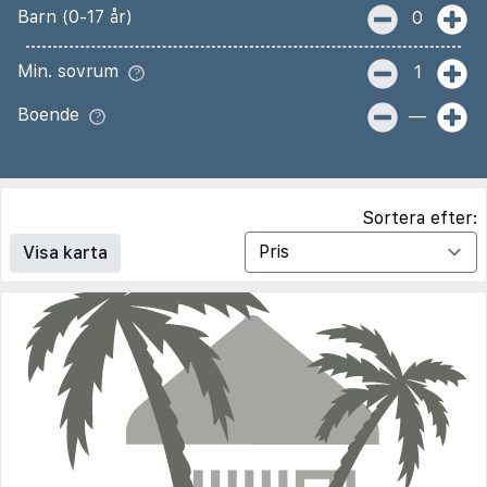
Barn (0-17 år)
0
Min. sovrum
1
Boende
—
Sortera efter:
Visa karta