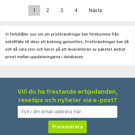
1
2
3
4
Nästa
Vi förbihåller oss om att prisförändringar kan förekomma från
söktillfälle till dess att bokning genomförs. Prisförändringen kan då
och då vara stor och beror på att leverantören av paketet ändrat
priset mellan uppdateringarna i databasen.
Vill du ha frestande erbjudanden,
resetips och nyheter via e-post?