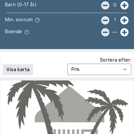
Barn (0-17 år)
0
Min. sovrum
1
Boende
—
Sortera efter:
Visa karta