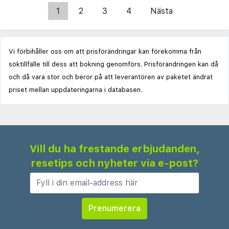
1
2
3
4
Nästa
Vi förbihåller oss om att prisförändringar kan förekomma från
söktillfälle till dess att bokning genomförs. Prisförändringen kan då
och då vara stor och beror på att leverantören av paketet ändrat
priset mellan uppdateringarna i databasen.
Vill du ha frestande erbjudanden,
resetips och nyheter via e-post?