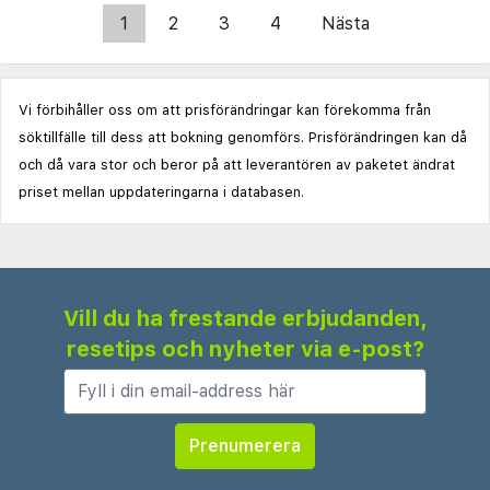
1
2
3
4
Nästa
Vi förbihåller oss om att prisförändringar kan förekomma från
söktillfälle till dess att bokning genomförs. Prisförändringen kan då
och då vara stor och beror på att leverantören av paketet ändrat
priset mellan uppdateringarna i databasen.
Vill du ha frestande erbjudanden,
resetips och nyheter via e-post?