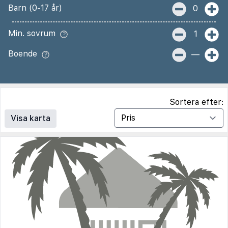
Barn (0-17 år)
0
Min. sovrum
1
Boende
—
Sortera efter:
Visa karta