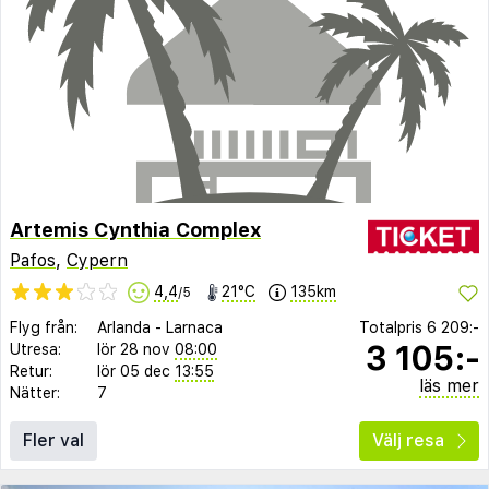
Artemis Cynthia Complex
Pafos
,
Cypern
4,4
21°C
135km
/5
Flyg från:
Arlanda
-
Larnaca
Totalpris
6 209:-
3 105:-
Utresa:
lör 28 nov
08:00
Retur:
lör 05 dec
13:55
läs mer
Nätter:
7
Fler val
Välj resa