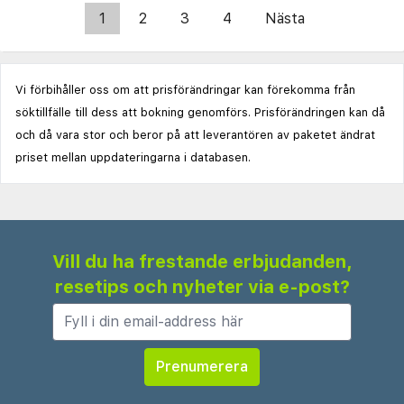
1
2
3
4
Nästa
Vi förbihåller oss om att prisförändringar kan förekomma från
söktillfälle till dess att bokning genomförs. Prisförändringen kan då
och då vara stor och beror på att leverantören av paketet ändrat
priset mellan uppdateringarna i databasen.
Vill du ha frestande erbjudanden,
resetips och nyheter via e-post?