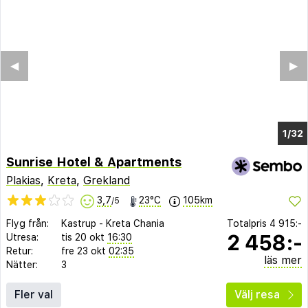
◀︎
▶︎
1/26
Sunrise Hotel & Apartments
Plakias
,
Kreta
,
Grekland
3,7
23°C
105km
/5
Flyg från:
Kastrup
-
Kreta Chania
Totalpris
4 915:-
2 458:-
Utresa:
tis 20 okt
16:30
Retur:
fre 23 okt
02:35
läs mer
Nätter:
3
Fler val
Välj resa