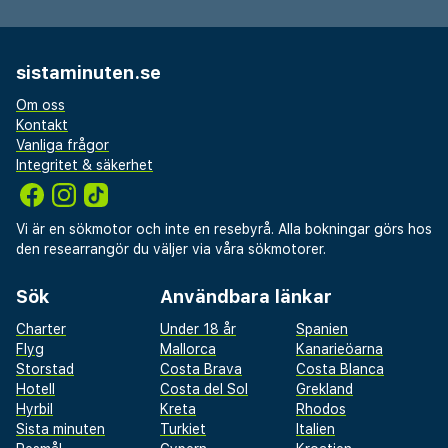
sistaminuten.se
Om oss
Kontakt
Vanliga frågor
Integritet & säkerhet
Vi är en sökmotor och inte en resebyrå. Alla bokningar görs hos
den researrangör du väljer via våra sökmotorer.
Sök
Användbara länkar
Charter
Under 18 år
Spanien
Flyg
Mallorca
Kanarieöarna
Storstad
Costa Brava
Costa Blanca
Hotell
Costa del Sol
Grekland
Hyrbil
Kreta
Rhodos
Sista minuten
Turkiet
Italien