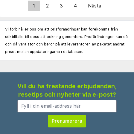
1
2
3
4
Nästa
Vi förbihåller oss om att prisförändringar kan förekomma från
söktillfälle till dess att bokning genomförs. Prisförändringen kan då
och då vara stor och beror på att leverantören av paketet ändrat
priset mellan uppdateringarna i databasen.
Vill du ha frestande erbjudanden,
resetips och nyheter via e-post?