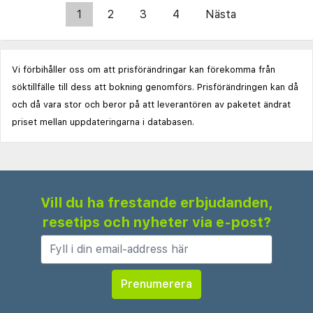
1
2
3
4
Nästa
Vi förbihåller oss om att prisförändringar kan förekomma från
söktillfälle till dess att bokning genomförs. Prisförändringen kan då
och då vara stor och beror på att leverantören av paketet ändrat
priset mellan uppdateringarna i databasen.
Vill du ha frestande erbjudanden,
resetips och nyheter via e-post?