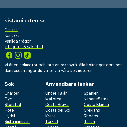
sistaminuten.se
Om oss
Kontakt
Vanliga frågor
Integritet & säkerhet
Vi är en sökmotor och inte en resebyrå. Alla bokningar görs hos
den researrangör du väljer via våra sökmotorer.
Sök
Användbara länkar
Charter
Under 18 år
Spanien
Flyg
Mallorca
Kanarieöarna
Storstad
Costa Brava
Costa Blanca
Hotell
Costa del Sol
Grekland
Hyrbil
Kreta
Rhodos
Sista minuten
Turkiet
Italien