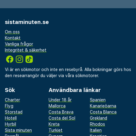
sistaminuten.se
Om oss
Kontakt
Vanliga frågor
Integritet & säkerhet
Vi är en sökmotor och inte en resebyrå. Alla bokningar görs hos
den researrangör du väljer via våra sökmotorer.
Sök
Användbara länkar
Charter
Under 18 år
Spanien
Flyg
Mallorca
Kanarieöarna
Storstad
Costa Brava
Costa Blanca
Hotell
Costa del Sol
Grekland
Hyrbil
Kreta
Rhodos
Sista minuten
Turkiet
Italien