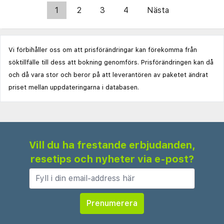
1
2
3
4
Nästa
Vi förbihåller oss om att prisförändringar kan förekomma från
söktillfälle till dess att bokning genomförs. Prisförändringen kan då
och då vara stor och beror på att leverantören av paketet ändrat
priset mellan uppdateringarna i databasen.
Vill du ha frestande erbjudanden,
resetips och nyheter via e-post?