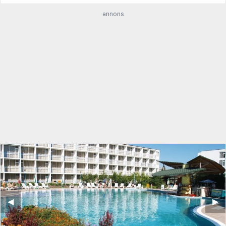
annons
◀︎
▶︎