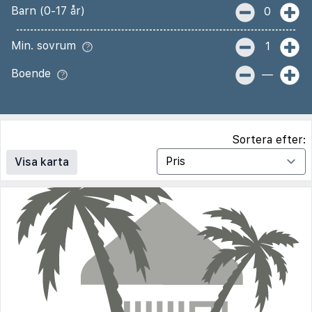
Barn (0-17 år)
0
Min. sovrum
1
Boende
—
Sortera efter:
Visa karta