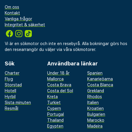
Om oss
Kontakt
Vanliga frågor
Integritet & säkerhet
Vi är en sökmotor och inte en resebyrå. Alla bokningar görs hos
den researrangör du väljer via våra sökmotorer.
Sök
Användbara länkar
Charter
Under 18 år
Spanien
Flyg
Mallorca
Kanarieöarna
Storstad
Costa Brava
Costa Blanca
Hotell
Costa del Sol
Grekland
Hyrbil
Kreta
Rhodos
Sista minuten
Turkiet
Italien
Resmål
Cypern
Kroatien
Portugal
Bulgarien
Thailand
Marocko
Egypten
Madeira