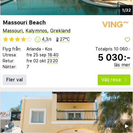
1/32
Massouri Beach
Massouri
,
Kalymnos
,
Grekland
4,3
27°C
/5
Flyg från:
Arlanda
-
Kos
Totalpris
10 060:-
5 030:-
Utresa:
fre 25 sep
18:40
Retur:
fre 02 okt
23:20
läs mer
Nätter:
7
Fler val
Välj resa
◀︎
▶︎