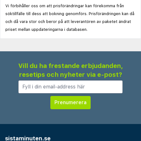
Vi förbihåller oss om att prisförändringar kan förekomma från
söktillfälle till dess att bokning genomförs. Prisförändringen kan då
och då vara stor och beror på att leverantören av paketet ändrat
priset mellan uppdateringarna i databasen.
Vill du ha frestande erbjudanden,
resetips och nyheter via e-post?
sistaminuten.se