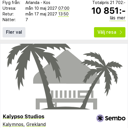
Flyg från:
Arlanda
-
Kos
Totalpris
21 702:-
10 851:-
Utresa:
mån 10 maj 2027
07:00
Retur:
mån 17 maj 2027
13:50
läs mer
Nätter:
7
Fler val
Välj resa
Kalypso Studios
Kalymnos
,
Grekland