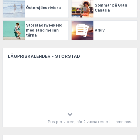
Sommar på Gran
Östersjöns riviera
Canaria
Storstadsweekend
med sand mellan
Arkiv
tårna
LÅGPRISKALENDER - STORSTAD
Pris per vuxen, när 2 vuxna reser tillsammans.