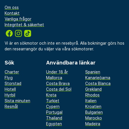
Om oss
Kontakt
Vanliga frågor
Integritet & säkerhet
Vi är en sökmotor och inte en resebyrå. Alla bokningar görs hos
den researrangör du väljer via våra sökmotorer.
Sök
Användbara länkar
Charter
Under 18 år
Spanien
Flyg
Mallorca
Kanarieöarna
Storstad
Costa Brava
Costa Blanca
Hotell
Costa del Sol
Grekland
Hyrbil
Kreta
Rhodos
Sista minuten
Turkiet
Italien
Resmål
Cypern
Kroatien
Portugal
Bulgarien
Thailand
Marocko
Egypten
Madeira