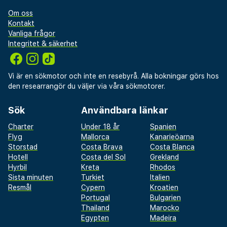
Om oss
Kontakt
Vanliga frågor
Integritet & säkerhet
Vi är en sökmotor och inte en resebyrå. Alla bokningar görs hos
den researrangör du väljer via våra sökmotorer.
Sök
Användbara länkar
Charter
Under 18 år
Spanien
Flyg
Mallorca
Kanarieöarna
Storstad
Costa Brava
Costa Blanca
Hotell
Costa del Sol
Grekland
Hyrbil
Kreta
Rhodos
Sista minuten
Turkiet
Italien
Resmål
Cypern
Kroatien
Portugal
Bulgarien
Thailand
Marocko
Egypten
Madeira