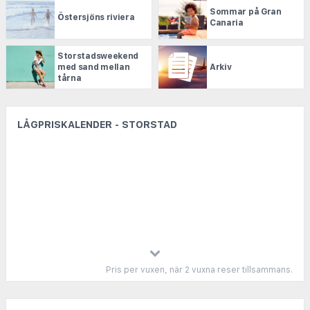
Sommar på Gran
Östersjöns riviera
Canaria
Storstadsweekend
med sand mellan
Arkiv
tårna
LÅGPRISKALENDER - STORSTAD
Pris per vuxen, när 2 vuxna reser tillsammans.