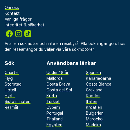
Om oss
Kontakt
Vanliga frågor
Integritet & säkerhet
Vi är en sökmotor och inte en resebyrå. Alla bokningar görs hos
den researrangör du väljer via våra sökmotorer.
Sök
Användbara länkar
Charter
Under 18 år
Spanien
Flyg
Mallorca
Kanarieöarna
Storstad
Costa Brava
Costa Blanca
Hotell
Costa del Sol
Grekland
Hyrbil
Kreta
Rhodos
Sista minuten
Turkiet
Italien
Resmål
Cypern
Kroatien
Portugal
Bulgarien
Thailand
Marocko
Egypten
Madeira