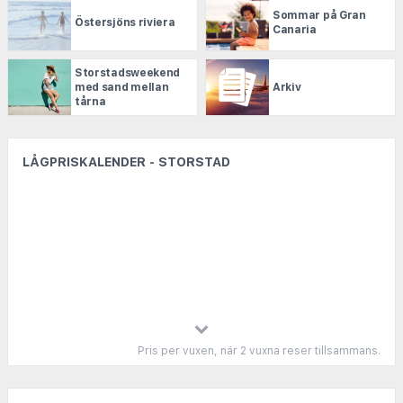
Sommar på Gran
Östersjöns riviera
Canaria
Storstadsweekend
med sand mellan
Arkiv
tårna
LÅGPRISKALENDER - STORSTAD
Pris per vuxen, när 2 vuxna reser tillsammans.